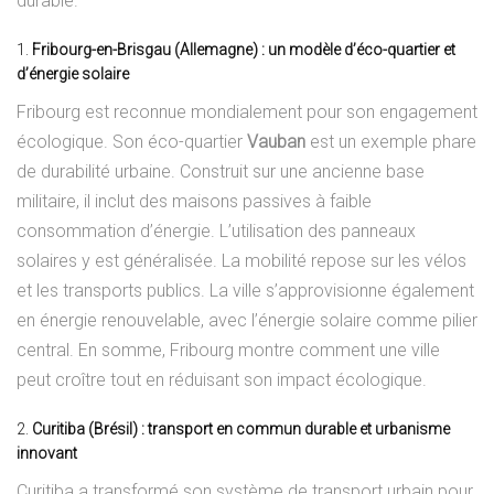
durable.
1.
Fribourg-en-Brisgau (Allemagne) : un modèle d’éco-quartier et
d’énergie solaire
Fribourg est reconnue mondialement pour son engagement
écologique. Son éco-quartier
Vauban
est un exemple phare
de durabilité urbaine. Construit sur une ancienne base
militaire, il inclut des maisons passives à faible
consommation d’énergie. L’utilisation des panneaux
solaires y est généralisée. La mobilité repose sur les vélos
et les transports publics. La ville s’approvisionne également
en énergie renouvelable, avec l’énergie solaire comme pilier
central. En somme, Fribourg montre comment une ville
peut croître tout en réduisant son impact écologique.
2.
Curitiba (Brésil) :
transport
en commun durable et urbanisme
innovant
Curitiba a transformé son système de transport urbain pour