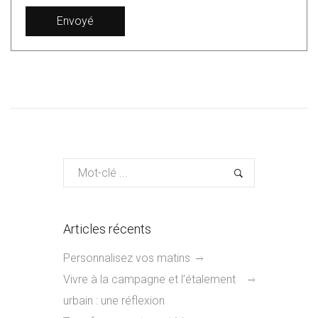
Articles récents
Personnalisez vos matins
Vivre à la campagne et l’étalement
urbain : une réflexion