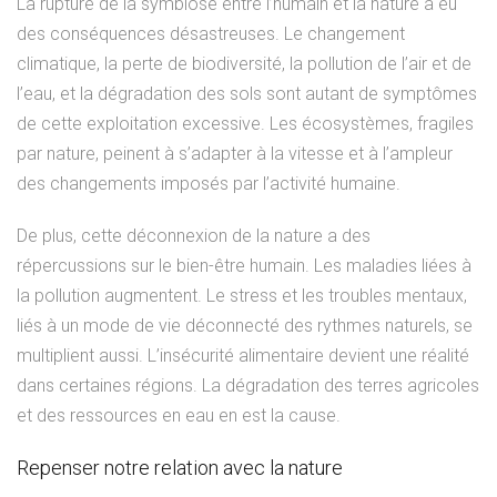
La rupture de la symbiose entre l’humain et la nature a eu
des conséquences désastreuses. Le changement
climatique, la perte de biodiversité, la pollution de l’air et de
l’eau, et la dégradation des sols sont autant de symptômes
de cette exploitation excessive. Les écosystèmes, fragiles
par nature, peinent à s’adapter à la vitesse et à l’ampleur
des changements imposés par l’activité humaine.
De plus, cette déconnexion de la nature a des
répercussions sur le bien-être humain. Les maladies liées à
la pollution augmentent. Le stress et les troubles mentaux,
liés à un mode de vie déconnecté des rythmes naturels, se
multiplient aussi. L’insécurité alimentaire devient une réalité
dans certaines régions. La dégradation des terres agricoles
et des ressources en eau en est la cause.
Repenser notre relation avec la nature