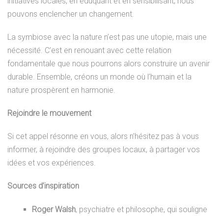
initiatives locales, en éduquant et en sensibilisant, nous
pouvons enclencher un changement.
La symbiose avec la nature n’est pas une utopie, mais une
nécessité. C’est en renouant avec cette relation
fondamentale que nous pourrons alors construire un avenir
durable. Ensemble, créons un monde où l’humain et la
nature prospèrent en harmonie.
Rejoindre le mouvement
Si cet appel résonne en vous, alors n’hésitez pas à vous
informer, à rejoindre des groupes locaux, à partager vos
idées et vos expériences.
Sources d’inspiration
Roger Walsh
, psychiatre et philosophe, qui souligne