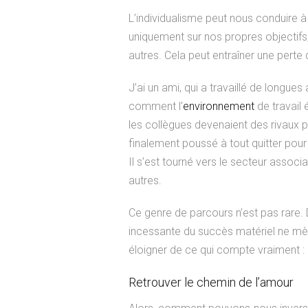
L’individualisme peut nous conduire 
uniquement sur nos propres objectifs,
autres. Cela peut entraîner une perte
J’ai un ami, qui a travaillé de longue
comment l’
environnement
de travail 
les collègues devenaient des rivaux p
finalement poussé à tout quitter pour 
Il s’est tourné vers le secteur associat
autres.
Ce genre de parcours n’est pas rare. 
incessante du succès matériel ne mè
éloigner de ce qui compte vraiment : 
Retrouver le chemin de l’amour