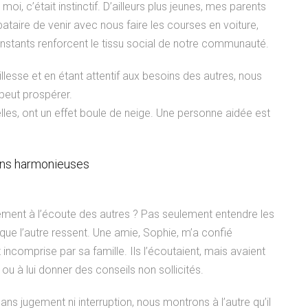
i, c’était instinctif. D’ailleurs plus jeunes, mes parents
taire de venir avec nous faire les courses en voiture,
nstants renforcent le tissu social de notre communauté.
illesse et en étant attentif aux besoins des autres, nous
peut prospérer.
les, ont un effet boule de neige. Une personne aidée est
ons harmonieuses
ent à l’écoute des autres ? Pas seulement entendre les
e l’autre ressent. Une amie, Sophie, m’a confié
incomprise par sa famille. Ils l’écoutaient, mais avaient
u à lui donner des conseils non sollicités.
ns jugement ni interruption, nous montrons à l’autre qu’il