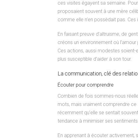
ces visites égayent sa semaine. Pour mo
proposaient souvent à une mère céliba
comme elle n’en possèdait pas. Ces i
En faisant preuve d’altruisme, de gent
créons un environnement où l’amour 
Ces actions, aussi modestes soient-el
plus susceptible d’aider à son tour.
La communication, clé des relati
Écouter pour comprendre
Combien de fois sommes-nous réellem
mots, mais vraiment comprendre ce qu
récemment qu’elle se sentait souvent 
tendance à minimiser ses sentiments o
En apprenant à écouter activement, sa