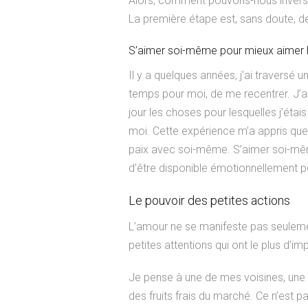
Alors, comment pouvons-nous invers
La première étape est, sans doute,
S’aimer soi-même pour mieux aimer l
Il y a quelques années, j’ai traversé 
temps pour moi, de me recentrer. J’a
jour les choses pour lesquelles j’étais
moi. Cette expérience m’a appris que 
paix avec soi-même. S’aimer soi-mêm
d’être disponible émotionnellement po
Le pouvoir des petites actions
L’amour ne se manifeste pas seuleme
petites attentions qui ont le plus d’im
Je pense à une de mes voisines, une 
des fruits frais du marché. Ce n’est 