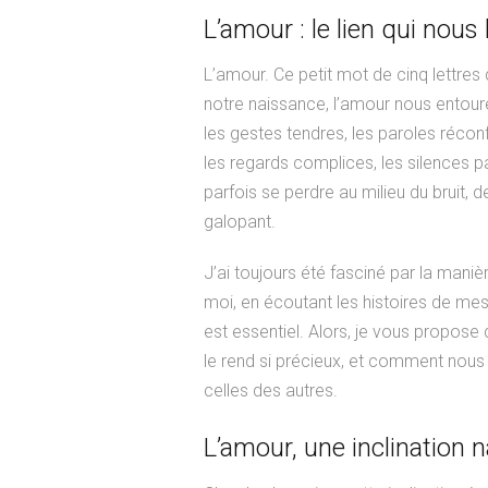
L’amour : le lien qui nous 
L’amour. Ce petit mot de cinq lettres q
notre naissance, l’amour nous entoure
les gestes tendres, les paroles réconf
les regards complices, les silences p
parfois se perdre au milieu du bruit, d
galopant.
J’ai toujours été fasciné par la mani
moi, en écoutant les histoires de mes
est essentiel. Alors, je vous propose
le rend si précieux, et comment nous p
celles des autres.
L’amour, une inclination n