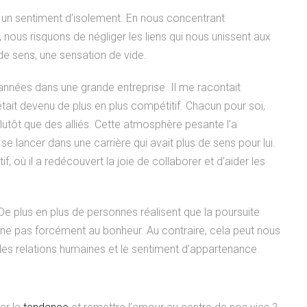
à un sentiment d’isolement. En nous concentrant
 nous risquons de négliger les liens qui nous unissent aux
 de sens, une sensation de vide.
s années dans une grande entreprise. Il me racontait
était devenu de plus en plus compétitif. Chacun pour soi,
lutôt que des alliés. Cette atmosphère pesante l’a
se lancer dans une carrière qui avait plus de sens pour lui.
if, où il a redécouvert la joie de collaborer et d’aider les
De plus en plus de personnes réalisent que la poursuite
ne pas forcément au bonheur. Au contraire, cela peut nous
les relations humaines et le sentiment d’appartenance.