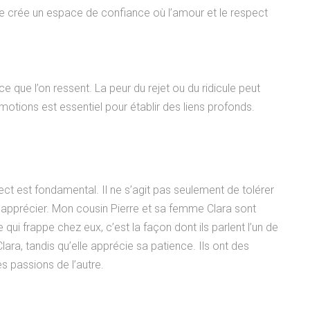
e crée un espace de confiance où l’amour et le respect
 ce que l’on ressent. La peur du rejet ou du ridicule peut
motions est essentiel pour établir des liens profonds.
ct est fondamental. Il ne s’agit pas seulement de tolérer
es apprécier. Mon cousin Pierre et sa femme Clara sont
qui frappe chez eux, c’est la façon dont ils parlent l’un de
 Clara, tandis qu’elle apprécie sa patience. Ils ont des
es passions de l’autre.