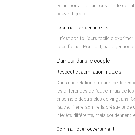
est important pour nous. Cette écout
peuvent grandir.
Exprimer ses sentiments
Il n’est pas toujours facile d’exprimer
nous freiner. Pourtant, partager nos é
L’amour dans le couple
Respect et admiration mutuels
Dans une relation amoureuse, le respe
les différences de l’autre, mais de l
ensemble depuis plus de vingt ans. Ce 
l’autre. Pierre admire la créativité de
intérêts différents, mais soutiennent l
Communiquer ouvertement