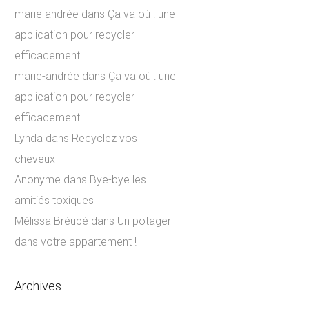
marie andrée
dans
Ça va où : une
application pour recycler
efficacement
marie-andrée
dans
Ça va où : une
application pour recycler
efficacement
Lynda
dans
Recyclez vos
cheveux
Anonyme
dans
Bye-bye les
amitiés toxiques
Mélissa Bréubé
dans
Un potager
dans votre appartement !
Archives